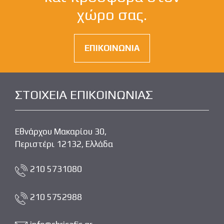
χώρο σας.
ΕΠΙΚΟΙΝΩΝΙΑ
ΣΤΟΙΧΕΙΑ ΕΠΙΚΟΙΝΩΝΙΑΣ
Εθνάρχου Μακαρίου 30,
Περιστέρι 12132, Ελλάδα
210 5731080
210 5752988