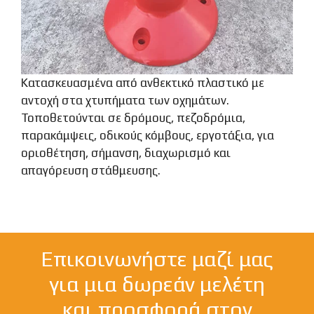
Κατασκευασμένα από ανθεκτικό πλαστικό με
αντοχή στα χτυπήματα των οχημάτων.
Τοποθετούνται σε δρόμους, πεζοδρόμια,
παρακάμψεις, οδικούς κόμβους, εργοτάξια, για
οριοθέτηση, σήμανση, διαχωρισμό και
απαγόρευση στάθμευσης.
Επικοινωνήστε μαζί μας
για μια δωρεάν μελέτη
και προσφορά στον