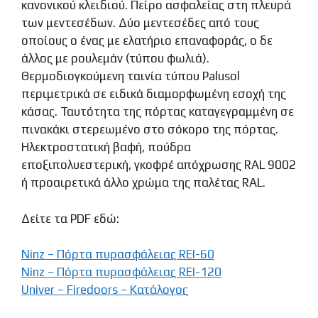
κανονικού κλειδιού. Πείρο ασφαλείας στη πλευρά
των μεντεσέδων. Δύο μεντεσέδες από τους
οποίους ο ένας με ελατήριο επαναφοράς, ο δε
άλλος με ρουλεμάν (τύπου φωλιά).
Θερμοδιογκούμενη ταινία τύπου Palusol
περιμετρικά σε ειδικά διαμορφωμένη εσοχή της
κάσας. Ταυτότητα της πόρτας καταγεγραμμένη σε
πινακάκι στερεωμένο στο σόκορο της πόρτας.
Ηλεκτροστατική βαφή, πούδρα
εποξιπολυεστερική, γκοφρέ απόχρωσης RAL 9002
ή προαιρετικά άλλο χρώμα της παλέτας RAL.
Δείτε τα PDF εδώ:
Ninz – Πόρτα πυρασφάλειας REI-60
Ninz – Πόρτα πυρασφάλειας REI-120
Univer – Firedoors – Κατάλογος