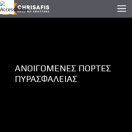
Skip
M
to
content
ΑΝΟΙΓΟΜΕΝΕΣ ΠΟΡΤΕΣ
ΠΥΡΑΣΦΑΛΕΙΑΣ