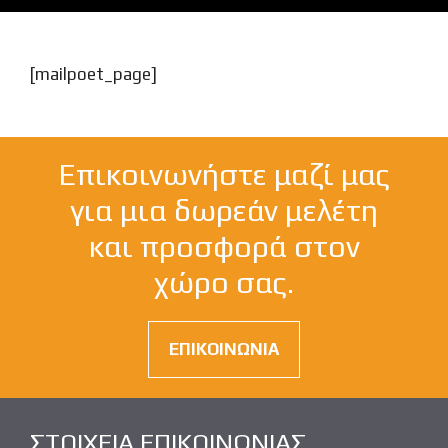
[mailpoet_page]
Επικοινωνήστε μαζί μας
για μια δωρεάν μελέτη
και προσφορά στον
χώρο σας.
ΕΠΙΚΟΙΝΩΝΙΑ
ΣΤΟΙΧΕΙΑ ΕΠΙΚΟΙΝΩΝΙΑΣ