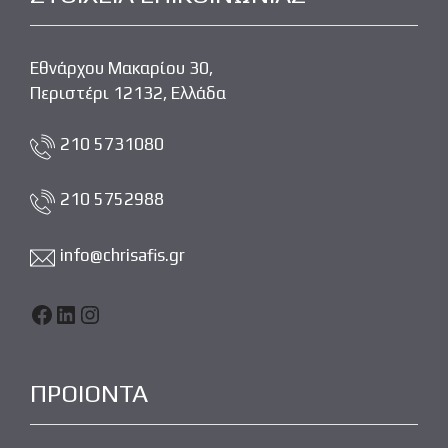
Εθνάρχου Μακαρίου 30,
Περιστέρι 12132, Ελλάδα
210 5731080
210 5752988
info@chrisafis.gr
Facebook
LinkedIn
Instagram
ΠΡΟΙΟΝΤΑ